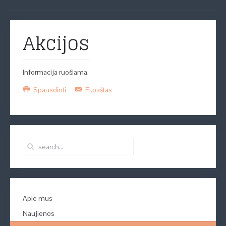
Akcijos
Informacija ruošiama.
Spausdinti
El.paštas
Apie mus
Naujienos