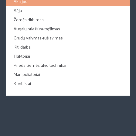
Akcijos
Sėja
Žemės dirbimas
Augalų priežiūra-tręšimas
Grudų valymas-rūšiavimas
Kiti darbai
Traktoriai
Priedai žemės ūkio technikai
Manipuliatoriai
Kontaktai