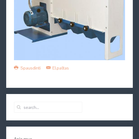
Spausdinti
El.paštas