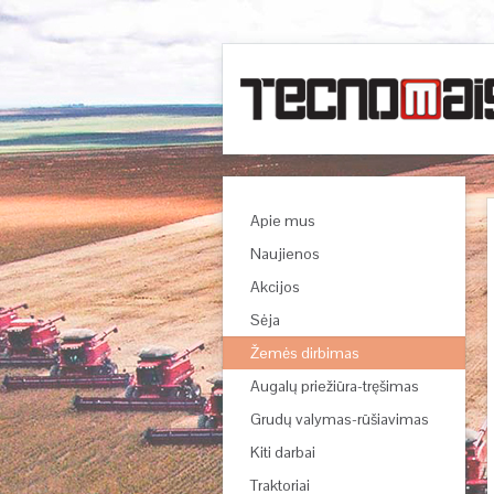
Apie mus
Naujienos
Akcijos
Sėja
Žemės dirbimas
Augalų priežiūra-tręšimas
Grudų valymas-rūšiavimas
Kiti darbai
Traktoriai